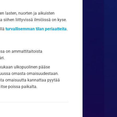
n lasten, nuorten ja aikuisten
 siihen liittyvissä ilmiöissä on kyse.
llä
turvallisemman tilan periaatteita
.
ssa on ammattitaitoista
ri.
i kukaan ulkopuolinen pääse
stuussa omasta omaisuudestaan.
ainta omaisuutta kannattaa pyytää
itse poissa paikalta.