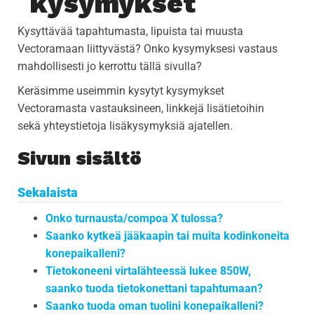
kysymykset
Kysyttävää tapahtumasta, lipuista tai muusta
Vectoramaan liittyvästä? Onko kysymyksesi vastaus
mahdollisesti jo kerrottu tällä sivulla?
Keräsimme useimmin kysytyt kysymykset
Vectoramasta vastauksineen, linkkejä lisätietoihin
sekä yhteystietoja lisäkysymyksiä ajatellen.
Sivun sisältö
Sekalaista
Onko turnausta/compoa X tulossa?
Saanko kytkeä jääkaapin tai muita kodinkoneita
konepaikalleni?
Tietokoneeni virtalähteessä lukee 850W,
saanko tuoda tietokonettani tapahtumaan?
Saanko tuoda oman tuolini konepaikalleni?