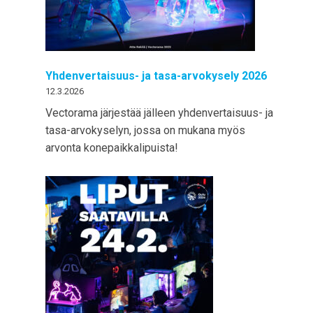
Yhdenvertaisuus- ja tasa-arvokysely 2026
12.3.2026
Vectorama järjestää jälleen yhdenvertaisuus- ja
tasa-arvokyselyn, jossa on mukana myös
arvonta konepaikkalipuista!