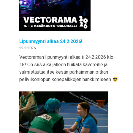
Lipunmyynti alkaa 24.2.2026!
22.2.2026
Vectoraman lipunmyynti alkaa ti 24.2.2026 klo
18! On siis aika jälleen huikata kavereille ja
valmistautua itse kesän parhaimman pitkän
peliviikonlopun konepaikkojen hankkimiseen