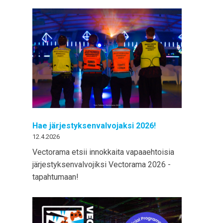
Hae järjestyksenvalvojaksi 2026!
12.4.2026
Vectorama etsii innokkaita vapaaehtoisia
järjestyksenvalvojiksi Vectorama 2026 -
tapahtumaan!