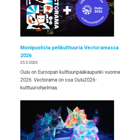
Monipuolista pelikulttuuria Vectoramassa
2026
25.3.2026
Oulu on Euroopan kulttuuripääkaupunki vuonna
2026. Vectorama on osa Oulu2026-
kulttuuriohjelmaa.