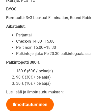
Ikäraja:
PEGI 12
BYOC
Formaatti:
3v3 Lockout Elimination, Round Robin
Aikataulut:
Perjantai
Check-in 14.00–15.00
Pelit noin 15.00–18.30
Palkintojenjako Pe 20.30 palkintogaalassa
Palkintopotti 300 €
180 € (60€ / pelaaja)
90 € (30€ / pelaaja)
30 € (10€ / pelaaja)
Lue lisää ja ilmoittaudu mukaan:
Ilmoittautuminen