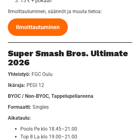
15 € + pokaali
Ilmoittautuminen, säännöt ja muuta tietoa:
Ilmoittautuminen
Super Smash Bros. Ultimate
2026
Yhteistyö:
FGC Oulu
Ikäraja:
PEGI 12
BYOC / Non-BYOC, Tappelupeliareena
Formaatti:
Singles
Aikataulu:
Pools Pe klo 18.45–21.00
Top 8 La klo 19.00–21.00