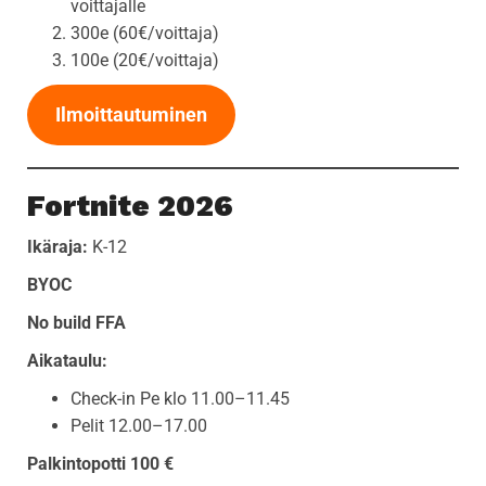
voittajalle
300e (60€/voittaja)
100e (20€/voittaja)
Ilmoittautuminen
Fortnite 2026
Ikäraja:
K-12
BYOC
No build FFA
Aikataulu:
Check-in Pe klo 11.00–11.45
Pelit 12.00–17.00
Palkintopotti 100 €