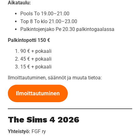
Aikataulu:
Pools To 19.00–21.00
Top 8 To klo 21.00–23.00
Palkintojenjako Pe 20.30 palkintogaalassa
Palkintopotti 150 €
90 € + pokaali
45 € + pokaali
15 € + pokaali
Ilmoittautuminen, säännöt ja muuta tietoa:
Ilmoittautuminen
The Sims 4 2026
Yhteistyö:
FGF ry