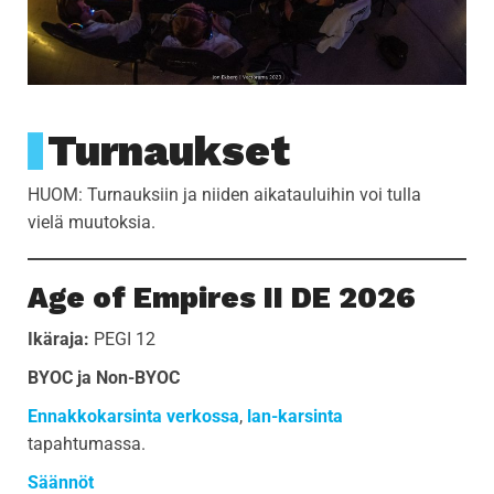
Turnaukset
HUOM: Turnauksiin ja niiden aikatauluihin voi tulla
vielä muutoksia.
Age of Empires II DE 2026
Ikäraja:
PEGI 12
BYOC
ja Non-BYOC
Ennakkokarsinta verkossa
,
lan-karsinta
tapahtumassa.
Säännöt