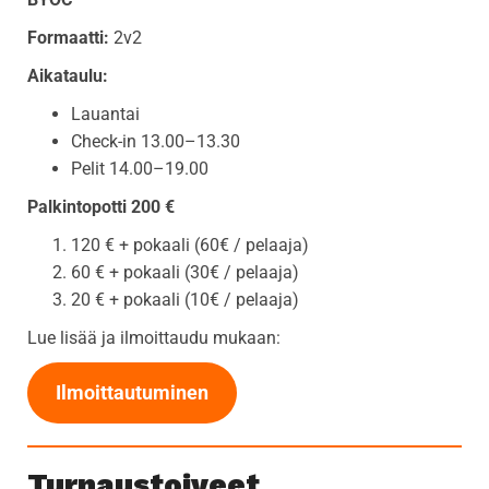
Formaatti:
2v2
Aikataulu:
Lauantai
Check-in 13.00–13.30
Pelit 14.00–19.00
Palkintopotti 200 €
120 € + pokaali (60€ / pelaaja)
60 € + pokaali (30€ / pelaaja)
20 € + pokaali (10€ / pelaaja)
Lue lisää ja ilmoittaudu mukaan:
Ilmoittautuminen
Turnaustoiveet