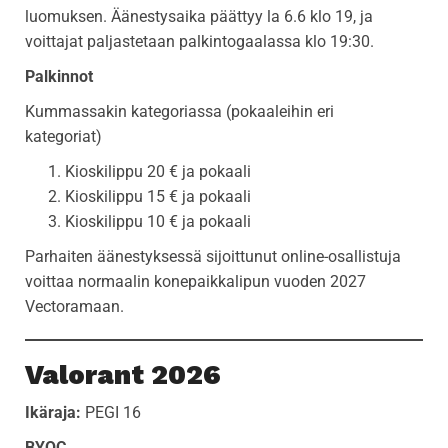
luomuksen. Äänestysaika päättyy la 6.6 klo 19, ja
voittajat paljastetaan palkintogaalassa klo 19:30.
Palkinnot
Kummassakin kategoriassa (pokaaleihin eri
kategoriat)
Kioskilippu 20 € ja pokaali
Kioskilippu 15 € ja pokaali
Kioskilippu 10 € ja pokaali
Parhaiten äänestyksessä sijoittunut online-osallistuja
voittaa normaalin konepaikkalipun vuoden 2027
Vectoramaan.
Valorant 2026
Ikäraja:
PEGI 16
BYOC