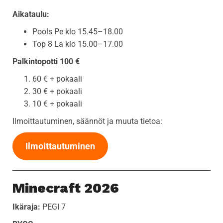
Aikataulu:
Pools Pe klo 15.45–18.00
Top 8 La klo 15.00–17.00
Palkintopotti 100 €
60 € + pokaali
30 € + pokaali
10 € + pokaali
Ilmoittautuminen, säännöt ja muuta tietoa:
Ilmoittautuminen
Minecraft 2026
Ikäraja:
PEGI 7