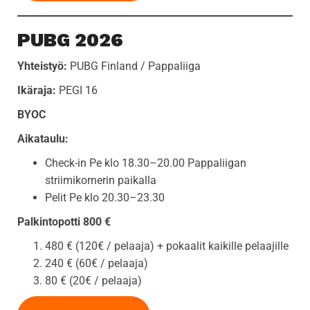
PUBG 2026
Yhteistyö:
PUBG Finland / Pappaliiga
Ikäraja:
PEGI 16
BYOC
Aikataulu:
Check-in Pe klo 18.30–20.00 Pappaliigan
striimikornerin paikalla
Pelit Pe klo 20.30–23.30
Palkintopotti 800 €
480 € (120€ / pelaaja) + pokaalit kaikille pelaajille
240 € (60€ / pelaaja)
80 € (20€ / pelaaja)