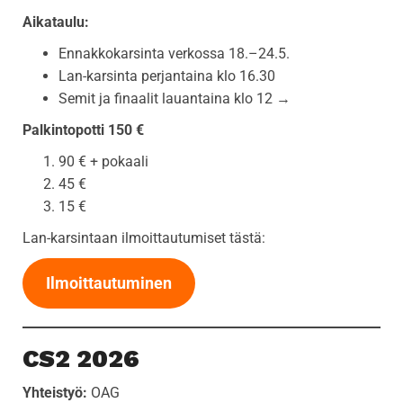
Aikataulu:
Ennakkokarsinta verkossa 18.–24.5.
Lan-karsinta perjantaina klo 16.30
Semit ja finaalit lauantaina klo 12 →
Palkintopotti 150 €
90 € + pokaali
45 €
15 €
Lan-karsintaan ilmoittautumiset tästä:
Ilmoittautuminen
CS2 2026
Yhteistyö:
OAG