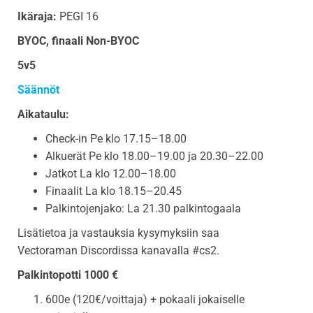
Ikäraja:
PEGI 16
BYOC, finaali Non-BYOC
5v5
Säännöt
Aikataulu:
Check-in Pe klo 17.15–18.00
Alkuerät Pe klo 18.00–19.00 ja 20.30–22.00
Jatkot La klo 12.00–18.00
Finaalit La klo 18.15–20.45
Palkintojenjako: La 21.30 palkintogaala
Lisätietoa ja vastauksia kysymyksiin saa
Vectoraman Discordissa kanavalla #cs2.
Palkintopotti 1000 €
600e (120€/voittaja) + pokaali jokaiselle