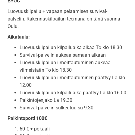
BYOC
Luovuuskilpailu + vapaan pelaamisen survival-
palvelin. Rakennuskilpailun teemana on tänä vuonna
Oulu.
Aikataulu:
Luovuuskilpailun kilpailuaika alkaa To klo 18.30
Survival-palvelin aukeaa samaan aikaan
Luovuuskilpailun ilmoittautuminen aukeaa
viimeistään To klo 18.30
Luovuuskilpailun ilmoittautuminen päättyy La klo
12.00
Luovuuskilpailun kilpailuaika päättyy La klo 16.00
Palkintojenjako La 19.30
Survival-palvelin sulkeutuu su 9.30
Palkintopotti
100€
60 € + pokaali