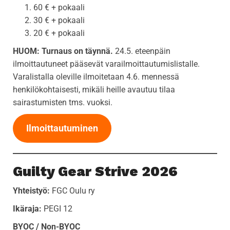
60 € + pokaali
30 € + pokaali
20 € + pokaali
HUOM: Turnaus on täynnä.
24.5. eteenpäin
ilmoittautuneet pääsevät varailmoittautumislistalle.
Varalistalla oleville ilmoitetaan 4.6. mennessä
henkilökohtaisesti, mikäli heille avautuu tilaa
sairastumisten tms. vuoksi.
Ilmoittautuminen
Guilty Gear Strive 2026
Yhteistyö:
FGC Oulu ry
Ikäraja:
PEGI 12
BYOC / Non-BYOC