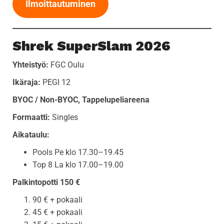
Ilmoittautuminen
Shrek SuperSlam 2026
Yhteistyö:
FGC Oulu
Ikäraja:
PEGI 12
BYOC / Non-BYOC, Tappelupeliareena
Formaatti:
Singles
Aikataulu:
Pools Pe klo 17.30–19.45
Top 8 La klo 17.00–19.00
Palkintopotti 150 €
90 € + pokaali
45 € + pokaali