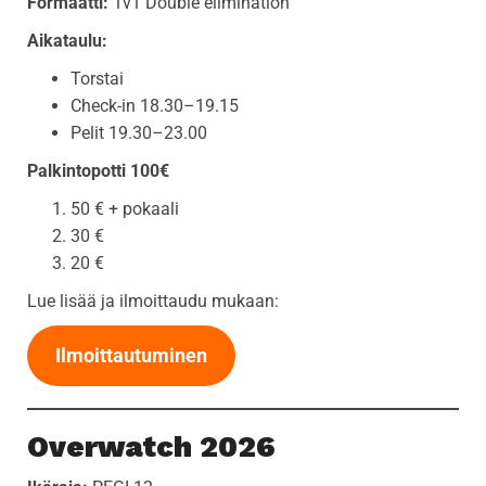
Formaatti:
1v1 Double elimination
Aikataulu:
Torstai
Check-in 18.30–19.15
Pelit 19.30–23.00
Palkintopotti 100€
50 € + pokaali
30 €
20 €
Lue lisää ja ilmoittaudu mukaan:
Ilmoittautuminen
Overwatch 2026