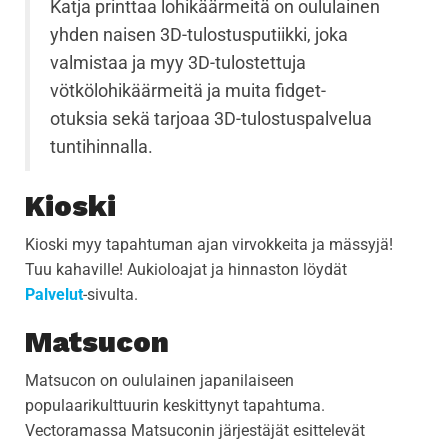
Katja printtaa lohikäärmeitä on oululainen
yhden naisen 3D-tulostusputiikki, joka
valmistaa ja myy 3D-tulostettuja
vötkölohikäärmeitä ja muita fidget-
otuksia sekä tarjoaa 3D-tulostuspalvelua
tuntihinnalla.
Kioski
Kioski myy tapahtuman ajan virvokkeita ja mässyjä!
Tuu kahaville! Aukioloajat ja hinnaston löydät
Palvelut
-sivulta.
Matsucon
Matsucon on oululainen japanilaiseen
populaarikulttuurin keskittynyt tapahtuma.
Vectoramassa Matsuconin järjestäjät esittelevät