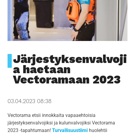
i
g
a
t
i
o
n
Järjestyksenvalvoji
a haetaan
Vectoramaan 2023
03.04.2023 08:38
Vectorama etsii innokkaita vapaaehtoisia
järjestyksenvalvojiksi ja kulunvalvojiksi Vectorama
2023 -tapahtumaan!
Turvallisuustiimi
huolehtii