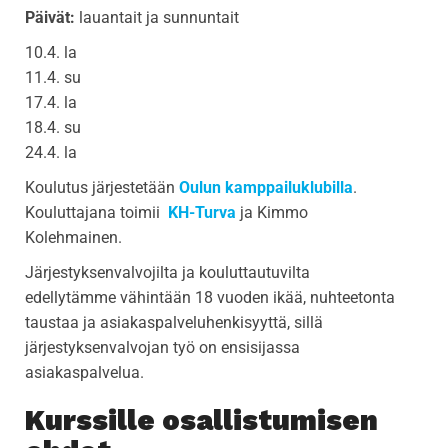
Päivät:
lauantait ja sunnuntait
10.4. la
11.4. su
17.4. la
18.4. su
24.4. la
Koulutus järjestetään
Oulun kamppailuklubilla
.
Kouluttajana toimii
KH-Turva
ja Kimmo
Kolehmainen.
Järjestyksenvalvojilta ja kouluttautuvilta
edellytämme vähintään 18 vuoden ikää, nuhteetonta
taustaa ja asiakaspalveluhenkisyyttä, sillä
järjestyksenvalvojan työ on ensisijassa
asiakaspalvelua.
Kurssille osallistumisen