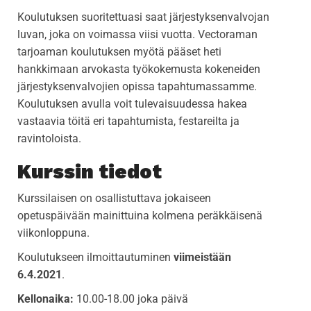
Koulutuksen suoritettuasi saat järjestyksenvalvojan
luvan, joka on voimassa viisi vuotta. Vectoraman
tarjoaman koulutuksen myötä pääset heti
hankkimaan arvokasta työkokemusta kokeneiden
järjestyksenvalvojien opissa tapahtumassamme.
Koulutuksen avulla voit tulevaisuudessa hakea
vastaavia töitä eri tapahtumista, festareilta ja
ravintoloista.
Kurssin tiedot
Kurssilaisen on osallistuttava jokaiseen
opetuspäivään mainittuina kolmena peräkkäisenä
viikonloppuna.
Koulutukseen ilmoittautuminen
viimeistään
6.4.2021
.
Kellonaika:
10.00-18.00 joka päivä