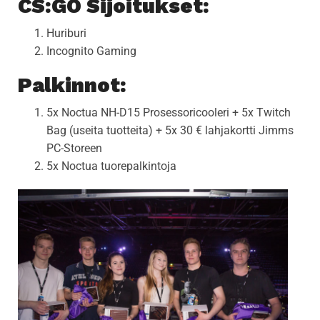
CS:GO Sijoitukset:
Huriburi
Incognito Gaming
Palkinnot:
5x Noctua NH-D15 Prosessoricooleri + 5x Twitch
Bag (useita tuotteita) + 5x 30 € lahjakortti Jimms
PC-Storeen
5x Noctua tuorepalkintoja