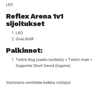
LKO
Reflex Arena 1v1
sijoitukset
LKO
GoaLitiuM
Palkinnot:
Twitch Bag (useita tuotteita) + Twitch muki +
Supporter Short Sword (ingame)
Vectorama onnittelee kaikkia voittajia!