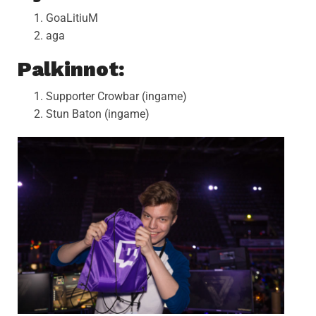
GoaLitiuM
aga
Palkinnot:
Supporter Crowbar (ingame)
Stun Baton (ingame)