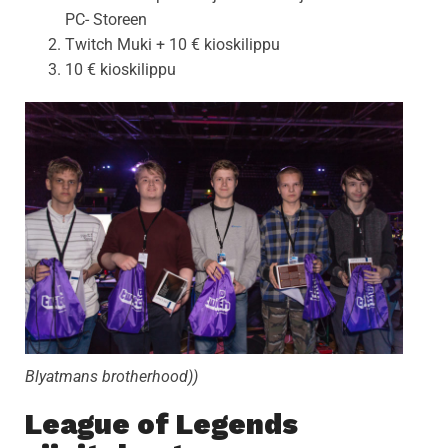
PC- Storeen
Twitch Muki + 10 € kioskilippu
10 € kioskilippu
Blyatmans brotherhood))
League of Legends