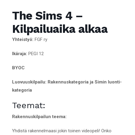
The Sims 4 –
Kilpailuaika alkaa
Yhteistyö:
FGF ry
Ikäraja:
PEGI 12
BYOC
Luovuuskilpailu: Rakennuskategoria ja Simin luonti-
kategoria
Teemat:
Rakennuskilpailun teema:
Yhdistä rakennelmaasi jokin toinen videopeli! Onko