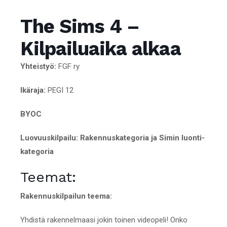
The Sims 4 –
Kilpailuaika alkaa
Yhteistyö:
FGF ry
Ikäraja:
PEGI 12
BYOC
Luovuuskilpailu: Rakennuskategoria ja Simin luonti-
kategoria
Teemat:
Rakennuskilpailun teema:
Yhdistä rakennelmaasi jokin toinen videopeli! Onko