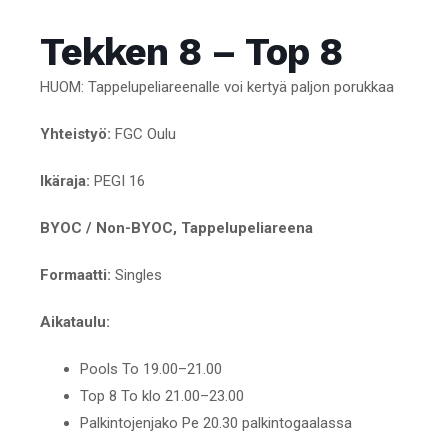
Tekken 8 – Top 8
HUOM: Tappelupeliareenalle voi kertyä paljon porukkaa
Yhteistyö:
FGC Oulu
Ikäraja:
PEGI 16
BYOC / Non-BYOC, Tappelupeliareena
Formaatti:
Singles
Aikataulu:
Pools To 19.00–21.00
Top 8 To klo 21.00–23.00
Palkintojenjako Pe 20.30 palkintogaalassa