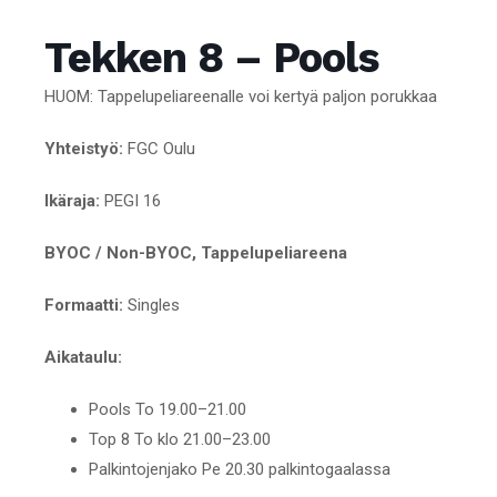
Tekken 8 – Pools
HUOM: Tappelupeliareenalle voi kertyä paljon porukkaa
Yhteistyö:
FGC Oulu
Ikäraja:
PEGI 16
BYOC / Non-BYOC, Tappelupeliareena
Formaatti:
Singles
Aikataulu:
Pools To 19.00–21.00
Top 8 To klo 21.00–23.00
Palkintojenjako Pe 20.30 palkintogaalassa