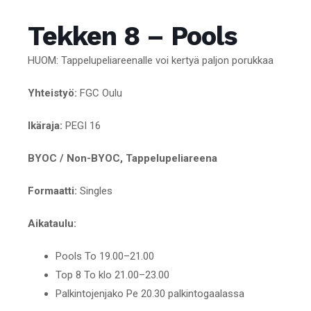
Tekken 8 – Pools
HUOM: Tappelupeliareenalle voi kertyä paljon porukkaa
Yhteistyö:
FGC Oulu
Ikäraja:
PEGI 16
BYOC / Non-BYOC, Tappelupeliareena
Formaatti:
Singles
Aikataulu:
Pools To 19.00–21.00
Top 8 To klo 21.00–23.00
Palkintojenjako Pe 20.30 palkintogaalassa