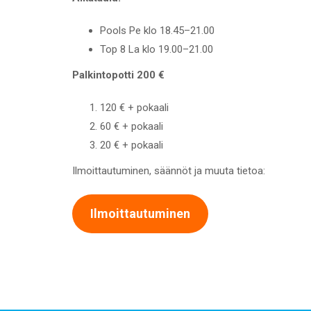
Pools Pe klo 18.45–21.00
Top 8 La klo 19.00–21.00
Palkintopotti 200 €
120 € + pokaali
60 € + pokaali
20 € + pokaali
Ilmoittautuminen, säännöt ja muuta tietoa:
Ilmoittautuminen