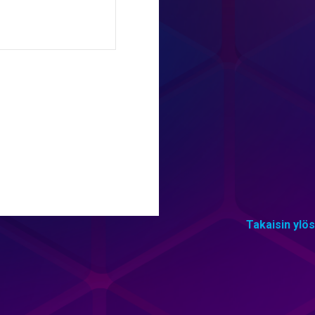
Takaisin ylös