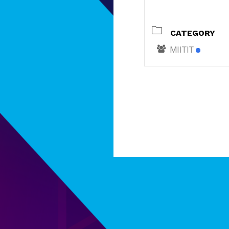
CATEGORY
MIITIT