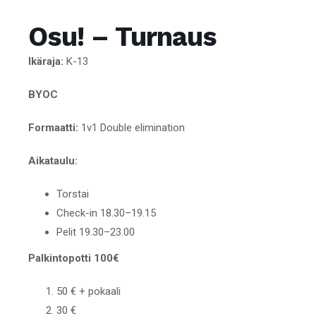
Osu! – Turnaus
Ikäraja:
K-13
BYOC
Formaatti:
1v1 Double elimination
Aikataulu:
Torstai
Check-in 18.30–19.15
Pelit 19.30–23.00
Palkintopotti 100€
50 € + pokaali
30 €