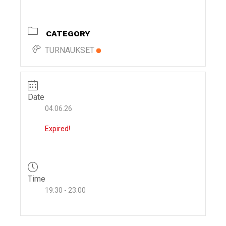
i
g
CATEGORY
a
t
TURNAUKSET
i
o
n
Date
04.06.26
Expired!
Time
19:30 - 23:00