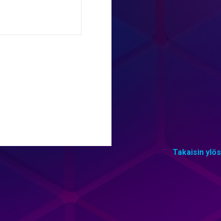
Takaisin ylös