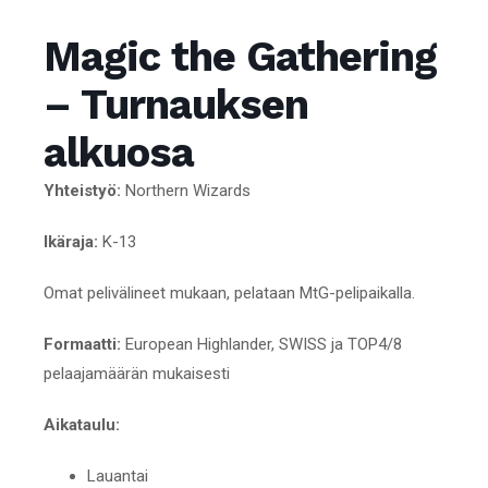
Magic the Gathering
– Turnauksen
alkuosa
Yhteistyö:
Northern Wizards
Ikäraja:
K-13
Omat pelivälineet mukaan, pelataan MtG-pelipaikalla.
Formaatti:
European Highlander, SWISS ja TOP4/8
pelaajamäärän mukaisesti
Aikataulu:
Lauantai