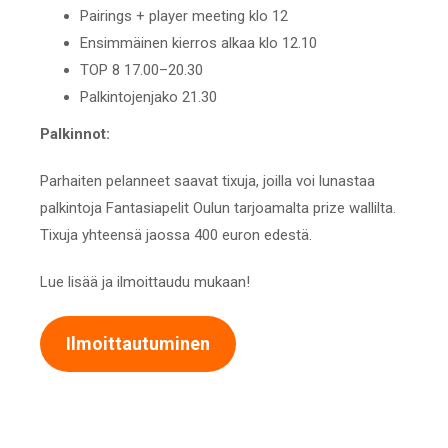
Pairings + player meeting klo 12
Ensimmäinen kierros alkaa klo 12.10
TOP 8 17.00–20.30
Palkintojenjako 21.30
Palkinnot:
Parhaiten pelanneet saavat tixuja, joilla voi lunastaa
palkintoja Fantasiapelit Oulun tarjoamalta prize wallilta.
Tixuja yhteensä jaossa 400 euron edestä.
Lue lisää ja ilmoittaudu mukaan!
Ilmoittautuminen