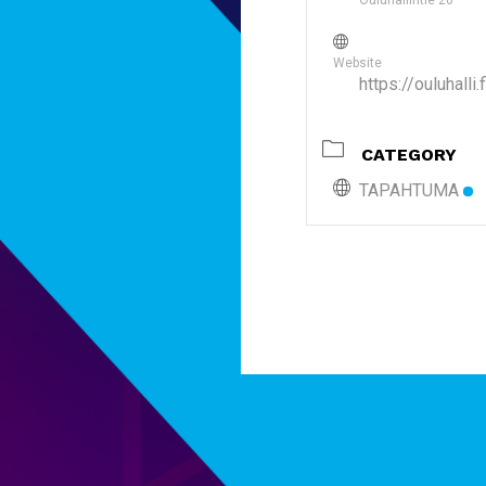
Ouluhallintie 20
Website
https://ouluhalli.f
CATEGORY
TAPAHTUMA