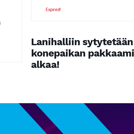
Expired!
i
Lanihalliin sytytetään 
konepaikan pakkaami
alkaa!