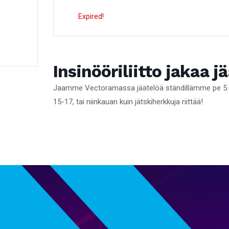
Expired!
Insinööriliitto jakaa j
Jaamme Vectoramassa jäätelöä ständillämme pe 5.6. k
15-17, tai niinkauan kuin jätskiherkkuja riittää!