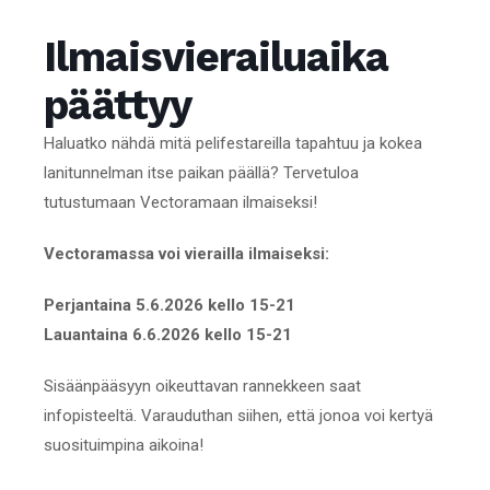
Ilmaisvierailuaika
päättyy
Haluatko nähdä mitä pelifestareilla tapahtuu ja kokea
lanitunnelman itse paikan päällä? Tervetuloa
tutustumaan Vectoramaan ilmaiseksi!
Vectoramassa voi vierailla ilmaiseksi:
Perjantaina 5.6.2026 kello 15-21
Lauantaina 6.6.2026 kello 15-21
Sisäänpääsyyn oikeuttavan rannekkeen saat
infopisteeltä. Varauduthan siihen, että jonoa voi kertyä
suosituimpina aikoina!