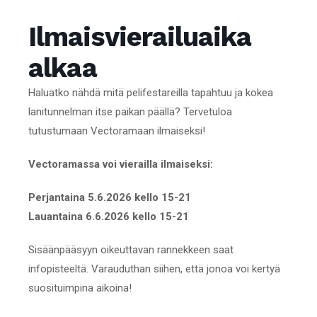
Ilmaisvierailuaika
alkaa
Haluatko nähdä mitä pelifestareilla tapahtuu ja kokea
lanitunnelman itse paikan päällä? Tervetuloa
tutustumaan Vectoramaan ilmaiseksi!
Vectoramassa voi vierailla ilmaiseksi:
Perjantaina 5.6.2026 kello 15-21
Lauantaina 6.6.2026 kello 15-21
Sisäänpääsyyn oikeuttavan rannekkeen saat
infopisteeltä. Varauduthan siihen, että jonoa voi kertyä
suosituimpina aikoina!