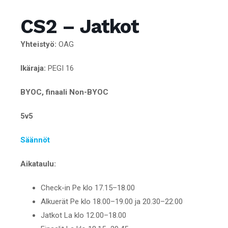
CS2 – Jatkot
Yhteistyö:
OAG
Ikäraja:
PEGI 16
BYOC, finaali Non-BYOC
5v5
Säännöt
Aikataulu:
Check-in Pe klo 17.15–18.00
Alkuerät Pe klo 18.00–19.00 ja 20.30–22.00
Jatkot La klo 12.00–18.00