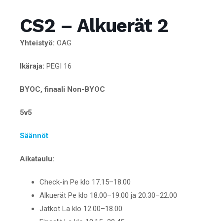
CS2 – Alkuerät 2
Yhteistyö:
OAG
Ikäraja:
PEGI 16
BYOC, finaali Non-BYOC
5v5
Säännöt
Aikataulu:
Check-in Pe klo 17.15–18.00
Alkuerät Pe klo 18.00–19.00 ja 20.30–22.00
Jatkot La klo 12.00–18.00