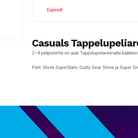
Expired!
Casuals Tappelupeliar
2–4 pelipistettä on auki Tappelupeliareenalla kaikkie
Pelit: Shrek SuperSlam, Guilty Gear Strive ja Super 