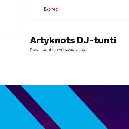
Expired!
Artyknots DJ-tunti
Kovaa ääntä ja vilkkuvia valoja