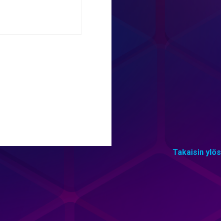
Takaisin ylös