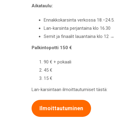
Aikataulu:
Ennakkokarsinta verkossa 18.–24.5.
Lan-karsinta perjantaina klo 16.30
Semit ja finaalit lauantaina klo 12 →
Palkintopotti 150 €
90 € + pokaali
45 €
15 €
Lan-karsintaan ilmoittautumiset tästä:
Ilmoittautuminen