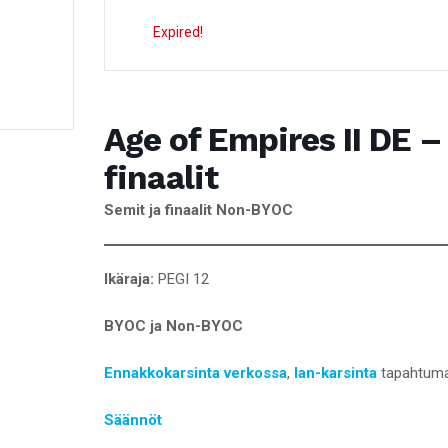
Expired!
Age of Empires II DE –
finaalit
Semit ja finaalit Non-BYOC
Ikäraja:
PEGI 12
BYOC
ja Non-BYOC
Ennakkokarsinta verkossa
,
lan-karsinta
tapahtuma
Säännöt